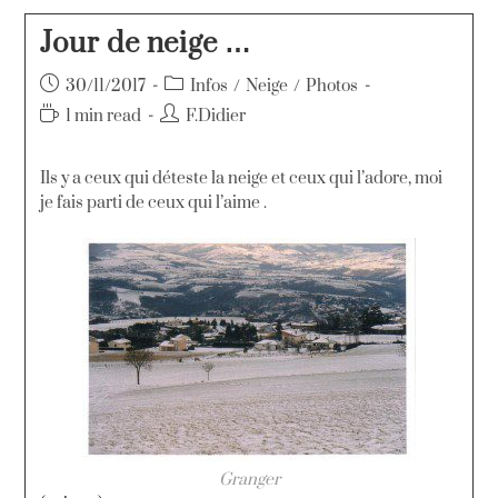
Jour de neige …
30/11/2017
Infos
/
Neige
/
Photos
1 min read
F.Didier
Ils y a ceux qui déteste la neige et ceux qui l’adore, moi
je fais parti de ceux qui l’aime .
Granger