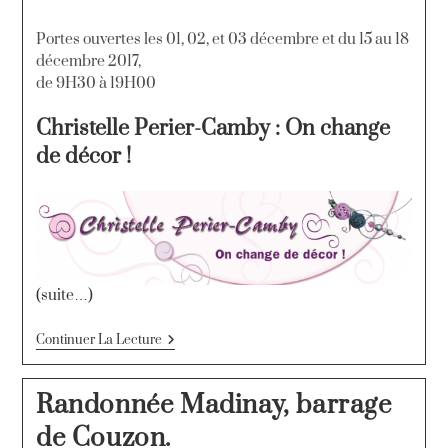
Portes ouvertes les 01, 02, et 03 décembre et du 15 au 18
décembre 2017,
de 9H30 à 19H00
Christelle Perier-Camby : On change
de décor !
(suite…)
Continuer La Lecture
Randonnée Madinay, barrage
de Couzon.