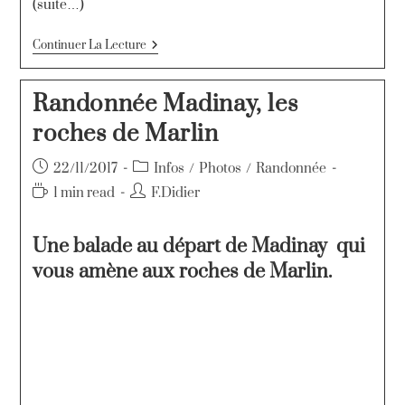
(suite…)
Continuer La Lecture
Randonnée Madinay, les
roches de Marlin
22/11/2017
Infos
/
Photos
/
Randonnée
1 min read
F.Didier
Une balade au départ de Madinay qui
vous amène aux roches de Marlin.