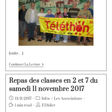
(suite…)
Continuer La Lecture
Repas des classes en 2 et 7 du
samedi 11 novembre 2017
13/11/2017
Infos
/
Les Associations
1 min read
F.Didier