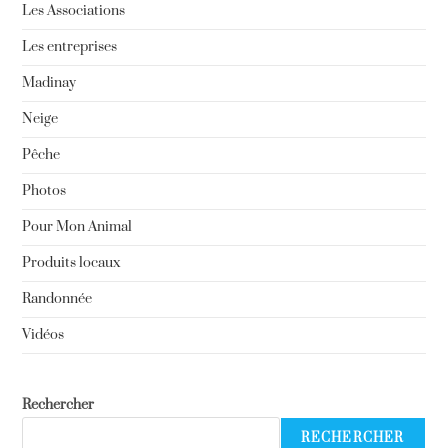
Les Associations
Les entreprises
Madinay
Neige
Pêche
Photos
Pour Mon Animal
Produits locaux
Randonnée
Vidéos
Rechercher
RECHERCHER