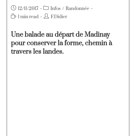
12/11/2017
Infos
/
Randonnée
1 min read
F.Didier
Une balade au départ de Madinay
pour conserver la forme, chemin à
travers les landes.