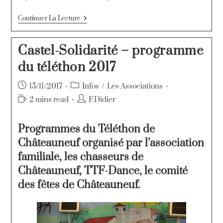
Continuer La Lecture
Castel-Solidarité – programme
du téléthon 2017
15/11/2017
Infos
/
Les Associations
2 mins read
F.Didier
Programmes du Téléthon de
Châteauneuf organisé par l’association
familiale, les chasseurs de
Châteauneuf, TTF-Dance, le comité
des fêtes de Châteauneuf.