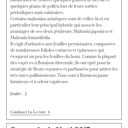
butineuses de trouver quelques gouttes de nectar et
quelques grains de pollen lors de leurs sorties
périodiques mais salutaires.
Certains mahonias asiatiques sont de celles-là et en
particulier leur principal hybride qui associe les
avantages de ses deux géniteurs, Mahonia japonica et
Mahonia lomariifolia.
Il s’agit d’arbustes aux feuilles persistantes, composées
de nombreuses folioles coriaces et épineuses qui
évoquent un peu les feuilles du houx. Comme la plupart
des espèces à floraison hivernale, ils ont opté pour la
stratégie de fleurs voyantes et parfumées pour attirer les
très rares pollinisateurs. Tous sont à floraison jaune
lumineux et à odeur capiteuse.
(suite…)
Continuer La Lecture