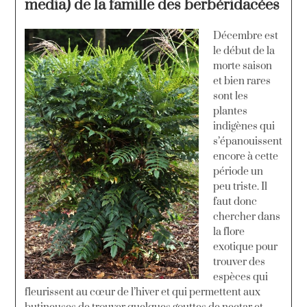
media) de la famille des berbéridacées
Décembre est
le début de la
morte saison
et bien rares
sont les
plantes
indigènes qui
s’épanouissent
encore à cette
période un
peu triste. Il
faut donc
chercher dans
la flore
exotique pour
trouver des
espèces qui
fleurissent au cœur de l’hiver et qui permettent aux