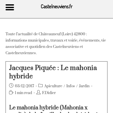
Castelneuviens.fr
Toute l’actualité de Châteauneuf (Loire) 42800 :
informations municipales, travaux et voirie, événements, vie
associative et quotidien des Castelneuviens et
Castelneuviennes.
Jacques Piquée : Le mahonia
hybride
03/12/2017
Apiculture
/
Infos
/
Jardin
1 min read
F.Didier
Le mahonia hybride (Mahonia x