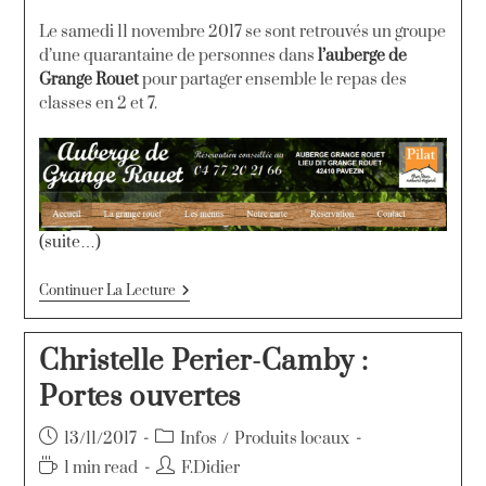
Le samedi 11 novembre 2017 se sont retrouvés un groupe
d’une quarantaine de personnes dans
l’auberge de
Grange Rouet
pour partager ensemble le repas des
classes en 2 et 7.
(suite…)
Continuer La Lecture
Christelle Perier-Camby :
Portes ouvertes
13/11/2017
Infos
/
Produits locaux
1 min read
F.Didier