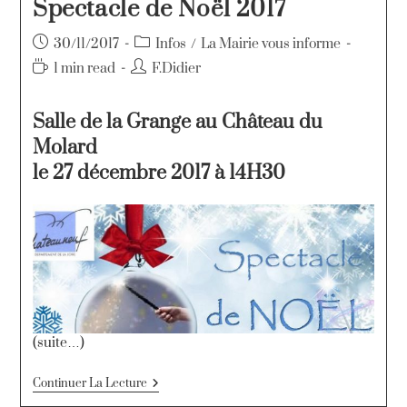
Spectacle de Noël 2017
30/11/2017
Infos
/
La Mairie vous informe
1 min read
F.Didier
Salle de la Grange au Château du
Molard
le 27 décembre 2017 à 14H30
(suite…)
Continuer La Lecture