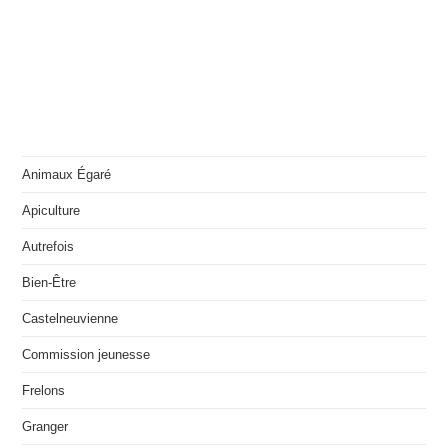
Animaux Égaré
Apiculture
Autrefois
Bien-Être
Castelneuvienne
Commission jeunesse
Frelons
Granger