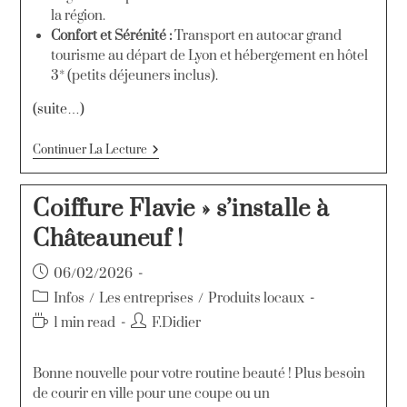
la région.
Confort et Sérénité :
Transport en autocar grand
tourisme au départ de Lyon et hébergement en hôtel
3* (petits déjeuners inclus).
(suite…)
Continuer La Lecture
Coiffure Flavie » s’installe à
Châteauneuf !
06/02/2026
Infos
/
Les entreprises
/
Produits locaux
1 min read
F.Didier
Bonne nouvelle pour votre routine beauté ! Plus besoin
de courir en ville pour une coupe ou un