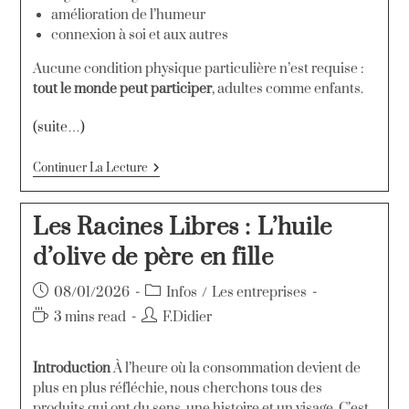
amélioration de l’humeur
connexion à soi et aux autres
Aucune condition physique particulière n’est requise :
tout le monde peut participer
, adultes comme enfants.
(suite…)
Continuer La Lecture
Les Racines Libres : L’huile
d’olive de père en fille
08/01/2026
Infos
/
Les entreprises
3 mins read
F.Didier
Introduction
À l’heure où la consommation devient de
plus en plus réfléchie, nous cherchons tous des
produits qui ont du sens, une histoire et un visage. C’est