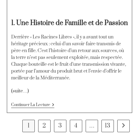
1. Une Histoire de Famille et de Passion
Derrière « Les Racines Libres », il y a avant tout un
héritage précieux : celui d’un savoir-faire transmis de
père en fille. C’est l’histoire d’un retour aux sources, où
la terre n’est pas seulement exploitée, mais respectée.
Chaque bouteille est le fruit d’une transmission vivante,
portée par l’amour du produit brut et l’envie d’offrir le
meilleur de la Méditerranée.
(suite…)
Continuer La Lecture
1
2
3
4
…
13