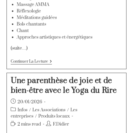
Massage AMMA
Réflexologie
Méditations guidées
Bols chantants
Chant
Approches artistiques et énergétiques
(suite…)
Continuer La Lecture
Une parenthèse de joie et de
bien-être avec le Yoga du Rire
20/01/2026
Infos
/
Les Associations
/
Les
entreprises
/
Produits locaux
2 mins read
F.Didier