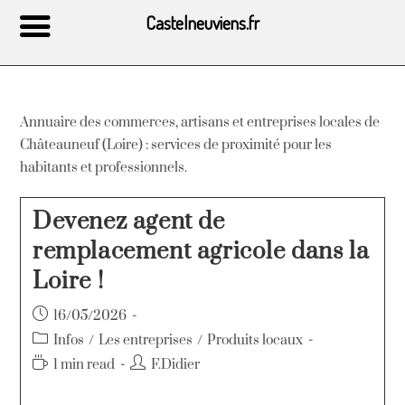
Castelneuviens.fr
Annuaire des commerces, artisans et entreprises locales de
Châteauneuf (Loire) : services de proximité pour les
habitants et professionnels.
Devenez agent de
remplacement agricole dans la
Loire !
16/05/2026
Infos
/
Les entreprises
/
Produits locaux
1 min read
F.Didier