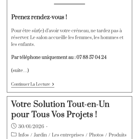
Prenez rendez-vous !
Pour être sûr(e) d’avoir votre créneau, ne tardez pas à
réserver. Le salon accueille les femmes, les hommes et
les enfants.
Par téléphone uniquement au : 07 88 57 04 24
(suite…)
Continuer La Lecture
Votre Solution Tout-en-Un
pour Tous Vos Projets !
30/01/2026
Infos
/
Jardin
/
Les entreprises
/
Photos
/
Produits