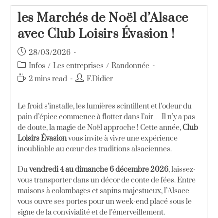
les Marchés de Noël d’Alsace
avec Club Loisirs Évasion !
28/03/2026
Infos
/
Les entreprises
/
Randonnée
2 mins read
F.Didier
Le froid s’installe, les lumières scintillent et l’odeur du
pain d’épice commence à flotter dans l’air… Il n’y a pas
de doute, la magie de Noël approche ! Cette année,
Club
Loisirs Évasion
vous invite à vivre une expérience
inoubliable au cœur des traditions alsaciennes.
Du
vendredi 4 au dimanche 6 décembre 2026
, laissez-
vous transporter dans un décor de conte de fées. Entre
maisons à colombages et sapins majestueux, l’Alsace
vous ouvre ses portes pour un week-end placé sous le
signe de la convivialité et de l’émerveillement.