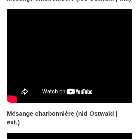
Mésange charbonnière (nid Ostwald |
ext.)