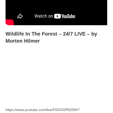
Wildlife In The Forest – 24/7 LIVE – by
Morten Hilmer
https://www.youtube.com/live/F0GOOP82094?