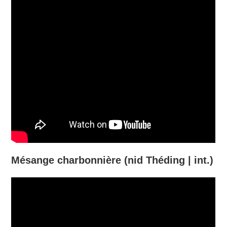
Mésange charbonnière (nid Théding | int.)