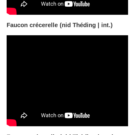
Faucon crécerelle (nid Théding | int.)