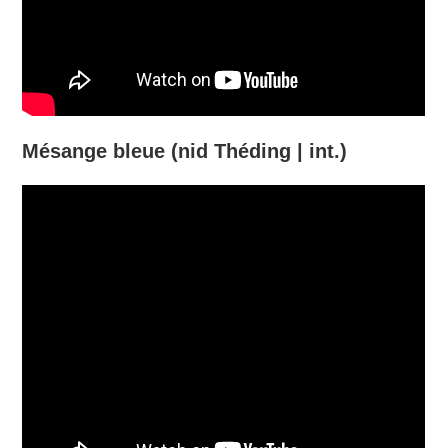
Mésange bleue (nid Théding | int.)