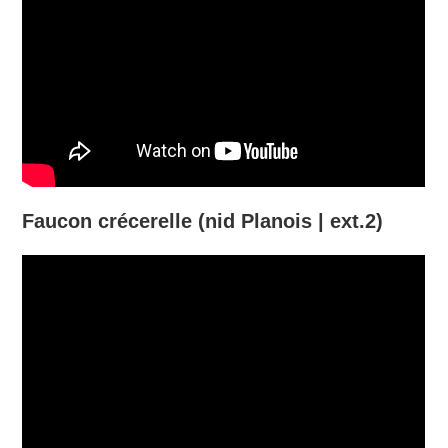
Faucon crécerelle (nid Planois | ext.2)