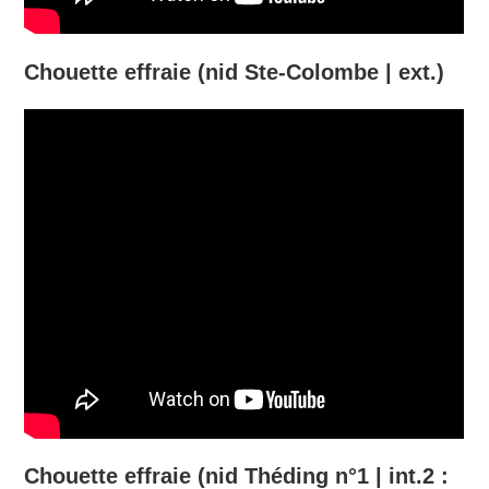
Chouette effraie (nid Ste-Colombe | ext.)
Chouette effraie (nid Théding n°1 | int.2 :