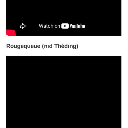
Rougequeue (nid Théding)