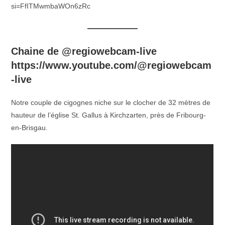
si=FfITMwmbaWOn6zRc
Chaine de @regiowebcam-live
https://www.youtube.com/@regiowebcam
-live
Notre couple de cigognes niche sur le clocher de 32 mètres de
hauteur de l’église St. Gallus à Kirchzarten, près de Fribourg-
en-Brisgau.