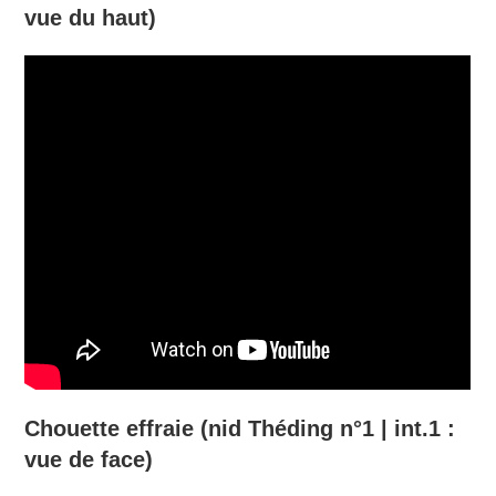
vue du haut)
Chouette effraie (nid Théding n°1 | int.1 :
vue de face)