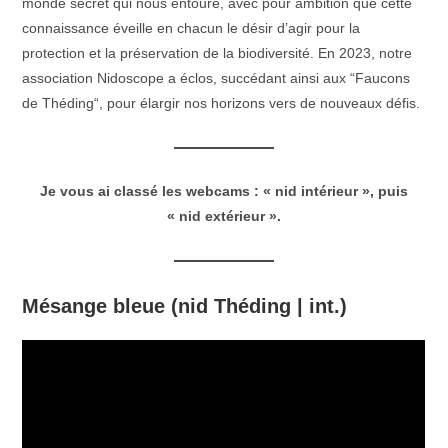
monde secret qui nous entoure, avec pour ambition que cette
connaissance éveille en chacun le désir d’agir pour la
protection et la préservation de la biodiversité. En 2023, notre
association Nidoscope a éclos, succédant ainsi aux “Faucons
de Théding“, pour élargir nos horizons vers de nouveaux défis.
Je vous ai classé les webcams : « nid intérieur », puis
« nid extérieur ».
Mésange bleue (nid Théding | int.)