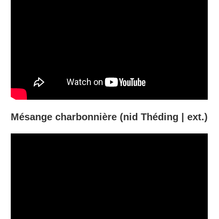
Mésange charbonnière (nid Théding | ext.)