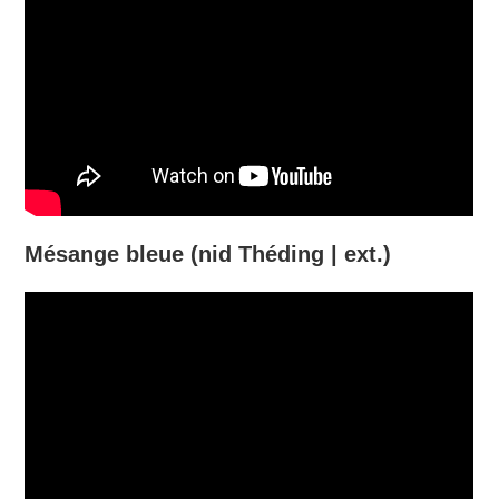
Mésange bleue (nid Théding | ext.)