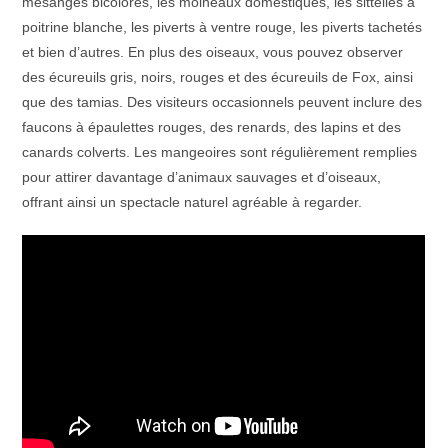
mésanges bicolores, les moineaux domestiques, les sittelles à
poitrine blanche, les piverts à ventre rouge, les piverts tachetés
et bien d’autres. En plus des oiseaux, vous pouvez observer
des écureuils gris, noirs, rouges et des écureuils de Fox, ainsi
que des tamias. Des visiteurs occasionnels peuvent inclure des
faucons à épaulettes rouges, des renards, des lapins et des
canards colverts. Les mangeoires sont régulièrement remplies
pour attirer davantage d’animaux sauvages et d’oiseaux,
offrant ainsi un spectacle naturel agréable à regarder.