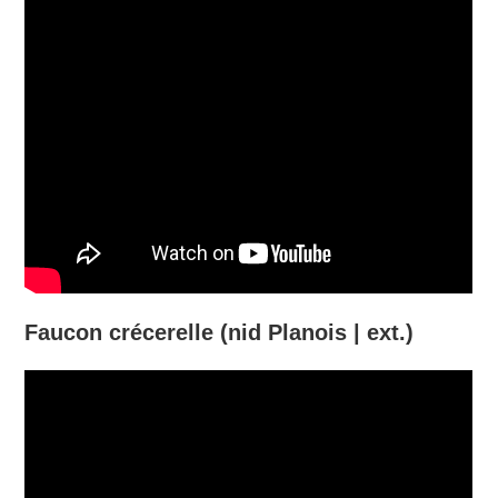
Faucon crécerelle (nid Planois | ext.)