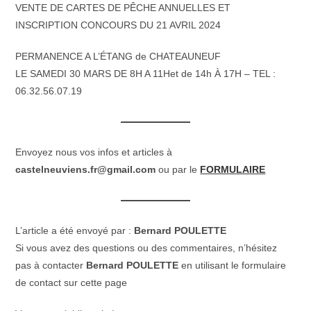
VENTE DE CARTES DE PÊCHE ANNUELLES ET
INSCRIPTION CONCOURS DU 21 AVRIL 2024
PERMANENCE A L’ÉTANG de CHATEAUNEUF
LE SAMEDI 30 MARS DE 8H A 11Het de 14h À 17H – TEL :
06.32.56.07.19
Envoyez nous vos infos et articles à
castelneuviens.fr@gmail.com
ou par le
FORMULAIRE
L’article a été envoyé par :
Bernard POULETTE
Si vous avez des questions ou des commentaires, n’hésitez
pas à contacter
Bernard POULETTE
en utilisant le formulaire
de contact sur cette page