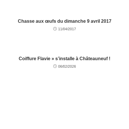
Chasse aux œufs du dimanche 9 avril 2017
11/04/2017
Coiffure Flavie » s’installe à Châteauneuf !
06/02/2026