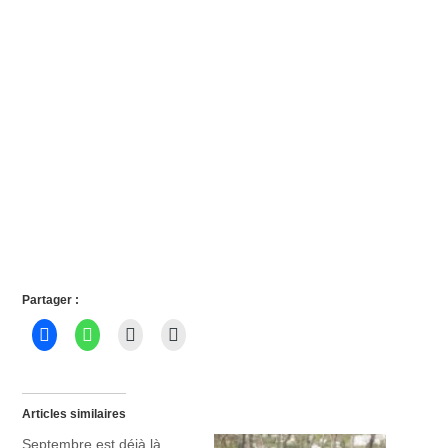
Partager :
Articles similaires
Septembre est déjà là,