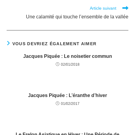
Article suivant
Une calamité qui touche l’ensemble de la vallée
VOUS DEVRIEZ ÉGALEMENT AIMER
Jacques Piquée : Le noisetier commun
02/01/2018
Jacques Piquée : L’éranthe d’hiver
01/02/2017
Le Frelon Asiatique en Hiver : Une Période de