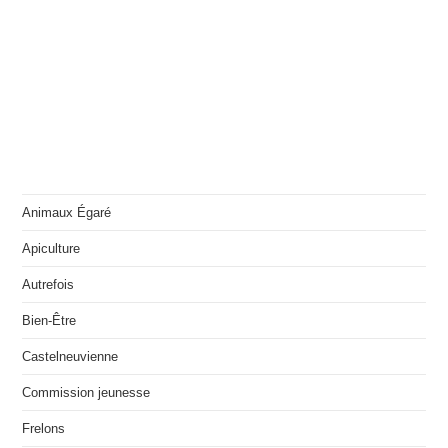
Animaux Égaré
Apiculture
Autrefois
Bien-Être
Castelneuvienne
Commission jeunesse
Frelons