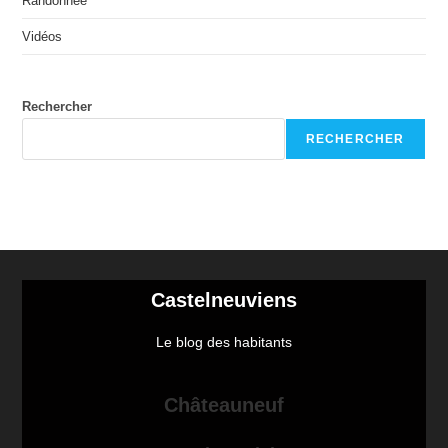
Randonnée
Vidéos
Rechercher
RECHERCHER
Castelneuviens
Le blog des habitants
Châteauneuf