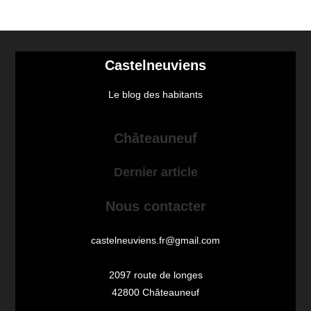
Castelneuviens
Le blog des habitants
Châteauneuf
Dernier article
Nous contacter
castelneuviens.fr@gmail.com
2097 route de longes
42800 Châteauneuf