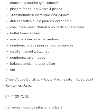
machine à coudre type industriel
placard fer pour ouvriers 4 places
Transformateur éléctrique 220-24Volts
400 cassettes audio pour collectionneur
chalumeau avec chariot à bouteille et détendeur
buffet formica blanc
machine à découper le jambon
nombreux pneus pour remorque agricole
cisaille manuel à état neuf
nombreux rayonnages
balance ancienne pour décor
etc
Chez Claude Bunzli 387 Route Pré chevalier 42800 Saint
Romain en Jarez
07 77 20 71 02
( envoyez nous vos infos et articles à