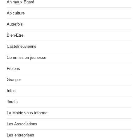
Animaux Égaré
Apiculture
Autrefois
Bien-Être
Castelneuvienne
Commission jeunesse
Frelons
Granger
Infos
Jardin
La Mairie vous informe
Les Associations
Les entreprises