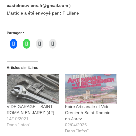
castelneuviens.fr@gmail.com
)
L’article a été envoyé par :
P Liliane
Partager :
Articles similaires
VIDE GARAGE – SAINT
Foire Artisanale et Vide-
ROMAIN EN JAREZ (42)
Grenier à Saint-Romain-
14/10/2021
en-Jarez
Dans "Infos"
02/04/2026
Dans "Infos"