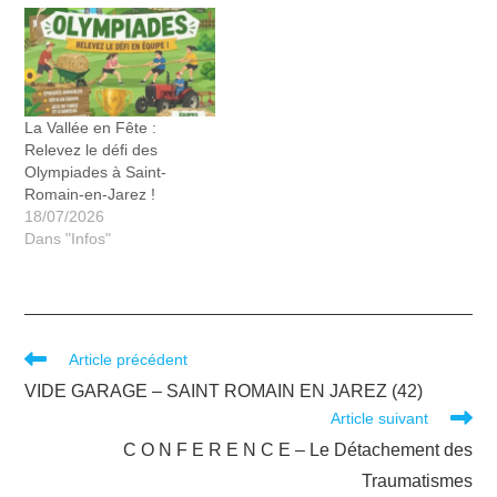
La Vallée en Fête :
Relevez le défi des
Olympiades à Saint-
Romain-en-Jarez !
18/07/2026
Dans "Infos"
Article précédent
VIDE GARAGE – SAINT ROMAIN EN JAREZ (42)
Article suivant
C O N F E R E N C E – Le Détachement des
Traumatismes