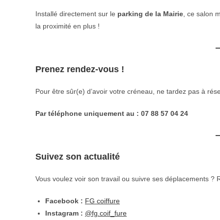
Installé directement sur le
parking de la Mairie
, ce salon m
la proximité en plus !
Prenez rendez-vous !
Pour être sûr(e) d’avoir votre créneau, ne tardez pas à rés
Par téléphone uniquement au : 07 88 57 04 24
Suivez son actualité
Vous voulez voir son travail ou suivre ses déplacements ? R
Facebook :
FG coiffure
Instagram :
@fg.coif_fure