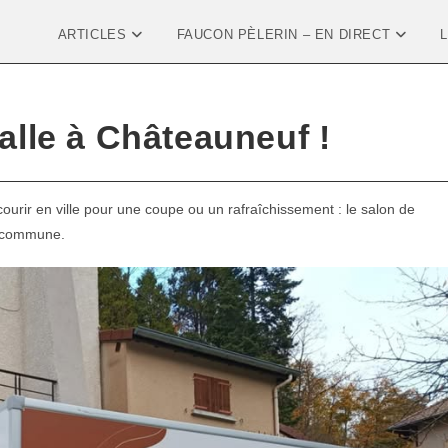
ARTICLES
FAUCON PÈLERIN – EN DIRECT
talle à Châteauneuf !
ourir en ville pour une coupe ou un rafraîchissement : le salon de
e commune.