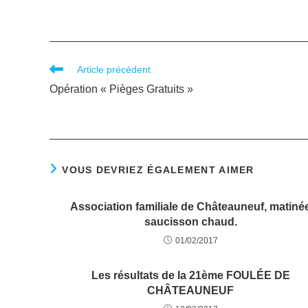
Article précédent
Opération « Pièges Gratuits »
VOUS DEVRIEZ ÉGALEMENT AIMER
Association familiale de Châteauneuf, matiné
saucisson chaud.
01/02/2017
Les résultats de la 21ème FOULÉE DE
CHÂTEAUNEUF