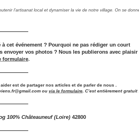
soutenir l’artisanat local et dynamiser la vie de notre village. On se donn
 à cet événement ? Pourquoi ne pas rédiger un court
s envoyer vos photos ? Nous les publierons avec plaisir
e formulaire
.
der est de partager nos articles et de parler de nous .
viens.fr@gmail.com
ou
via le formulaire
. C’est entièrement gratuit 
log 100% Châteauneuf (Loire)
42800