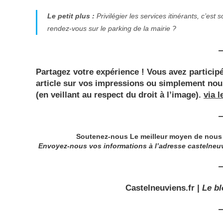
Le petit plus :
Privilégier les services itinérants, c’est 
rendez-vous sur le parking de la mairie ?
Partagez votre expérience !
Vous avez participé
article sur vos impressions ou simplement nou
(en veillant au respect du droit à l’image).
via l
Soutenez-nous Le meilleur moyen de nous ai
Envoyez-nous vos informations à l’adresse
castelneu
Castelneuviens.fr
|
Le b