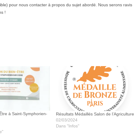
onible) pour nous contacter à propos du sujet abordé. Nous serons ravis
s !
Être à Saint-Symphorien-
Résultats Médaillés Salon de l’Agriculture
02/03/2024
Dans "Infos"
e"