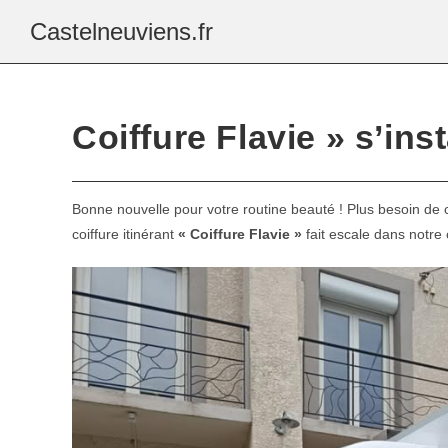
Castelneuviens.fr
Coiffure Flavie » s’ins
Bonne nouvelle pour votre routine beauté ! Plus besoin de c
coiffure itinérant
« Coiffure Flavie »
fait escale dans notr