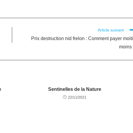
Article suivant
Prix destruction nid frelon : Comment payer moit
moins
e
Sentinelles de la Nature
22/11/2021