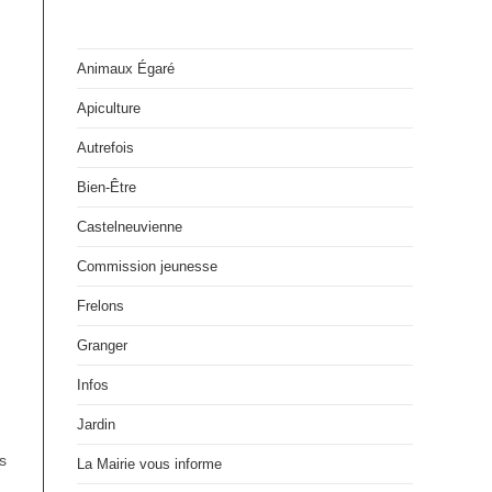
Animaux Égaré
Apiculture
Autrefois
Bien-Être
Castelneuvienne
Commission jeunesse
Frelons
Granger
Infos
Jardin
s
La Mairie vous informe