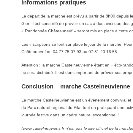
Informations pratiques
Le départ de la marche est prévu à partir de 8h00 depuis le
Gier. Il est conseillé de prévoir un sac à dos ainsi que des
« Randonnée Châteauneuf » seront mis en place à cette occ
Les inscriptions se font sur place le jour de la marche. Pour 
Châteauneuf au 04 77 75 07 93 ou 07 81 20 16 55.
Attention : la marche Castelneuvienne étant en « éco-rando
ne sera distribué. Il est donc important de prévoir ses prop
Conclusion – marche Castelneuvienne
La marche Castelneuvienne est un événement convivial et a
du Parc naturel régional du Pilat tout en pratiquant une act
journée festive dans un cadre naturel exceptionnel !
(www.castelneuviens.fr n’est pas le site officiel de la marc