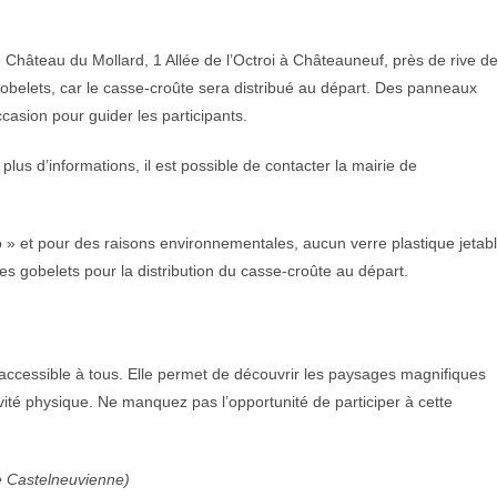
 Château du Mollard, 1 Allée de l’Octroi à Châteauneuf, près de rive d
 gobelets, car le casse-croûte sera distribué au départ. Des panneaux
asion pour guider les participants.
plus d’informations, il est possible de contacter la mairie de
 » et pour des raisons environnementales, aucun verre plastique jetab
res gobelets pour la distribution du casse-croûte au départ.
ccessible à tous. Elle permet de découvrir les paysages magnifiques
ivité physique. Ne manquez pas l’opportunité de participer à cette
he Castelneuvienne)