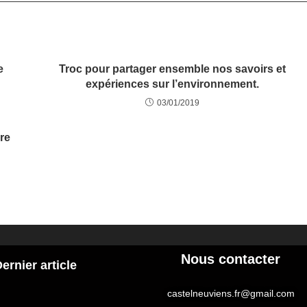
e
Troc pour partager ensemble nos savoirs et
expériences sur l’environnement.
03/01/2019
re
Nous contacter
ernier article
castelneuviens.fr@gmail.com