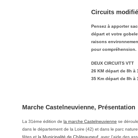
Circuits modifi
Pensez à apporter sac
départ et votre gobele
raisons environnement
pour compréhension.
DEUX CIRCUITS VTT
26 KM départ de 8h à 
35 Km départ de 8h à 
Marche Castelneuvienne, Présentation
La 31ème édition de
la marche Castelneuvienne
se déroule
dans le département de la Loire (42) et dans le parc nature
fêtes et
la Municipalité de Châteauneuf
, avec l’aide des as