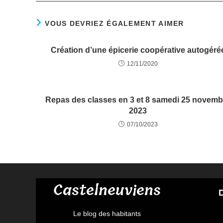
VOUS DEVRIEZ ÉGALEMENT AIMER
Création d’une épicerie coopérative autogéré
12/11/2020
Repas des classes en 3 et 8 samedi 25 novemb
2023
07/10/2023
Castelneuviens
D
Le blog des habitants