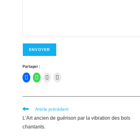
Partager :
Article précédent
L’Art ancien de guérison par la vibration des bols
chantants.