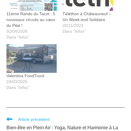
11ème Rando du Tacot : 5
Téléthon à Châteauneuf –
nouveaux circuits au cœur
Un Week-end Solidaire
du Pilat !
20/11/2023
02/04/2026
Dans "Infos"
Dans "Infos"
Valentina FoodTruck
24/03/2025
Dans "Infos"
Article précédent
Bien-être en Plein Air : Yoga, Nature et Harmonie à La