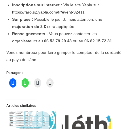
Inscriptions sur internet :
Via le site Yapla sur
https://faro.s2.yapla.com/fr/event-92411
Sur place :
Possible le jour J, mais attention, une
majoration de 2 €
sera appliquée.
Renseignements :
Vous pouvez contacter les
organisateurs au
06 52 79 29 43
ou au
06 82 15 72 31
.
Venez nombreux pour faire grimper le compteur de la solidarité
au pays de l’âne !
Partager :
Articles similaires