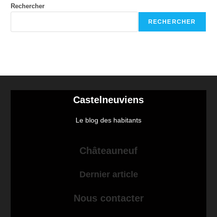
Rechercher
RECHERCHER
Castelneuviens
Le blog des habitants
Châteauneuf
Dernier article
Nous contacter