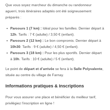
Que vous soyez marcheur du dimanche ou randonneur
aguerri, trois itinéraires adaptés ont été soigneusement
préparés :
Parcours 1 (7 km) :
Idéal pour les familles. Dernier départ à
12h
. Tarifs : 7 € (adulte) / 3,50 € (enfant).
Parcours 2 (12 km) :
Le bon compromis. Dernier départ à
10h30
. Tarifs : 9 € (adulte) / 4,50 € (enfant).
Parcours 3 (18 km) :
Pour les plus sportifs. Dernier départ
à
10h
. Tarifs : 10 € (adulte) / 5 € (enfant).
Le point de
départ et d’arrivée
se fera à la
Salle Polyvalente
,
située au centre du village de Farnay.
Informations pratiques & Inscriptions
Pour vous assurer une place et bénéficier du meilleur tarif,
privilégiez l’inscription en ligne !