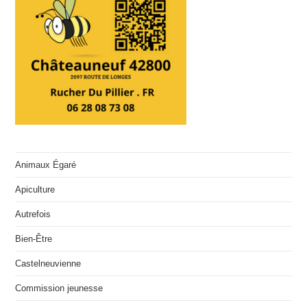
Animaux Égaré
Apiculture
Autrefois
Bien-Être
Castelneuvienne
Commission jeunesse