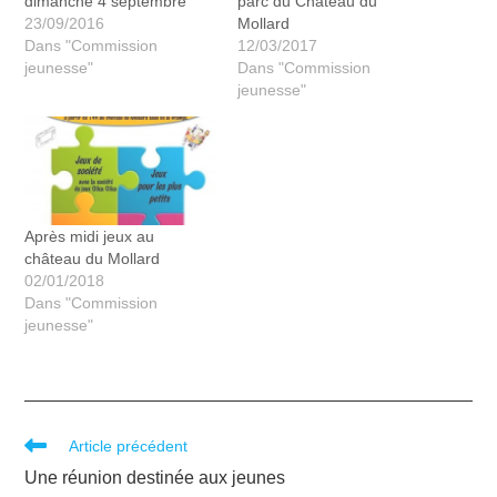
dimanche 4 septembre
parc du Château du
23/09/2016
Mollard
Dans "Commission
12/03/2017
jeunesse"
Dans "Commission
jeunesse"
Après midi jeux au
château du Mollard
02/01/2018
Dans "Commission
jeunesse"
Article précédent
Une réunion destinée aux jeunes