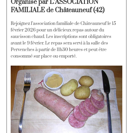
Organisé par L’ASSOCIATION
FAMILIALE de Châteauneuf (42)
Rejoignez l’association familiale de Châteauneuf le 15
février 2026 pour un délicieux repas autour du
saucisson chaud. Les inscriptions sont obligatoires
avant le 9 février. Le repas sera servi à la salle des
Pervenches à partir de 11h30 heures et peut être
consommé sur place ou emporté.