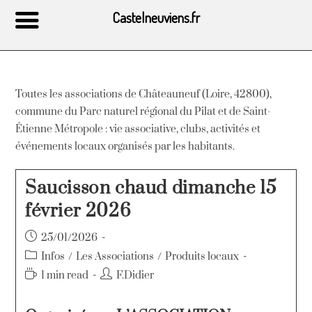
Castelneuviens.fr
Toutes les associations de Châteauneuf (Loire, 42800),
commune du Parc naturel régional du Pilat et de Saint-
Étienne Métropole : vie associative, clubs, activités et
événements locaux organisés par les habitants.
Saucisson chaud dimanche 15
février 2026
25/01/2026
Infos
/
Les Associations
/
Produits locaux
1 min read
F.Didier