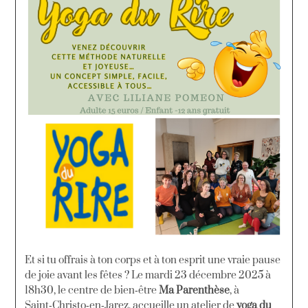
Et si tu offrais à ton corps et à ton esprit une vraie pause
de joie avant les fêtes ? Le mardi 23 décembre 2025 à
18h30, le centre de bien‑être
Ma Parenthèse
, à
Saint‑Christo‑en‑Jarez, accueille un atelier de
yoga du