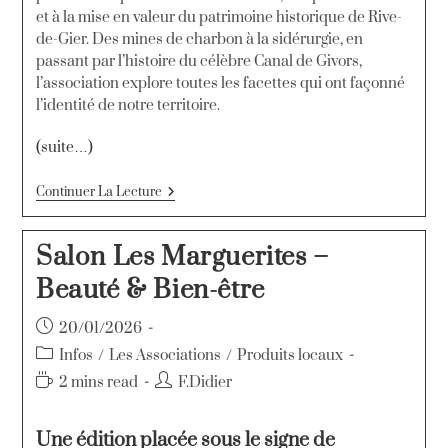
et à la mise en valeur du patrimoine historique de Rive-
de-Gier. Des mines de charbon à la sidérurgie, en
passant par l’histoire du célèbre Canal de Givors,
l’association explore toutes les facettes qui ont façonné
l’identité de notre territoire.
(suite…)
Continuer La Lecture
Salon Les Marguerites –
Beauté & Bien-être
20/01/2026
Infos
/
Les Associations
/
Produits locaux
2 mins read
F.Didier
Une édition placée sous le signe de