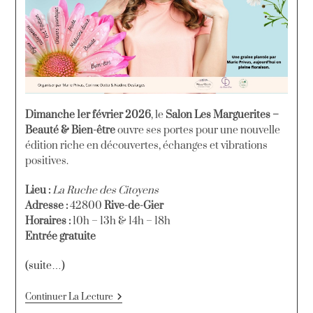
Dimanche 1er février 2026
, le
Salon Les Marguerites –
Beauté & Bien-être
ouvre ses portes pour une nouvelle
édition riche en découvertes, échanges et vibrations
positives.
Lieu :
La Ruche des Citoyens
Adresse :
42800
Rive-de-Gier
Horaires :
10h – 13h & 14h – 18h
Entrée gratuite
(suite…)
Continuer La Lecture