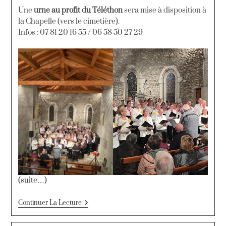
Une
urne au profit du Téléthon
sera mise à disposition à
la Chapelle (vers le cimetière).
Infos : 07 81 20 16 55 / 06 58 50 27 29
(suite…)
Continuer La Lecture