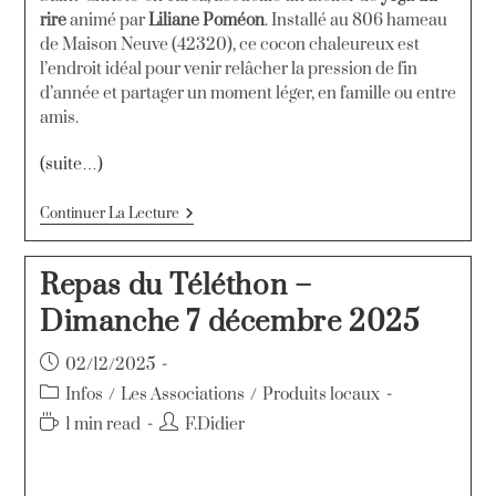
rire
animé par
Liliane Poméon
. Installé au 806 hameau
de Maison Neuve (42320), ce cocon chaleureux est
l’endroit idéal pour venir relâcher la pression de fin
d’année et partager un moment léger, en famille ou entre
amis.
(suite…)
Continuer La Lecture
Repas du Téléthon –
Dimanche 7 décembre 2025
02/12/2025
Infos
/
Les Associations
/
Produits locaux
1 min read
F.Didier