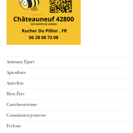
Animaux Égaré
Apiculture
Autrefois
Bien-Être
Castelneuvienne
Commission jeunesse
Frelons