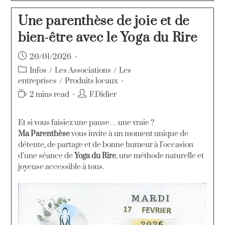
Une parenthèse de joie et de
bien-être avec le Yoga du Rire
20/01/2026
Infos
/
Les Associations
/
Les
entreprises
/
Produits locaux
2 mins read
F.Didier
Et si vous faisiez une pause… une vraie ?
Ma Parenthèse
vous invite à un moment unique de
détente, de partage et de bonne humeur à l’occasion
d’une séance de
Yoga du Rire
, une méthode naturelle et
joyeuse accessible à tous.