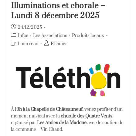
Illuminations et chorale –
Lundi 8 décembre 2025
24/12/2025
Infos
/
Les Associations
/
Produits locaux
1 min read
F.Didier
À
19h à la Chapelle de Châteauneuf
, venez profiter d’un
moment musical avec la
chorale des Quatre Vents
,
organisé par
Les Amies de la Madone
avec le soutien de
la commune – Vin Chaud.