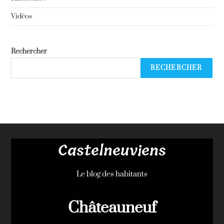
Vidéos
Rechercher
RECHERCHER
Castelneuviens
Le blog des habitants
Châteauneuf