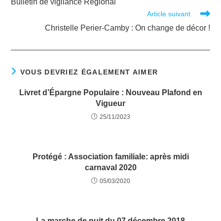
Bulletin de vigilance Régional
Article suivant
Christelle Perier-Camby : On change de décor !
VOUS DEVRIEZ ÉGALEMENT AIMER
Livret d’Épargne Populaire : Nouveau Plafond en
Vigueur
25/11/2023
Protégé : Association familiale: après midi
carnaval 2020
05/03/2020
La marche de nuit du 07 décembre 2018