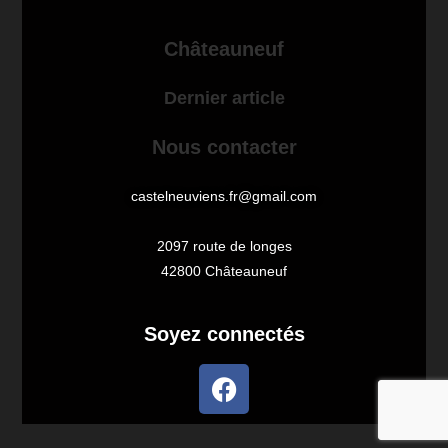
Châteauneuf
Dernier article
Nous contacter
castelneuviens.fr@gmail.com
2097 route de longes
42800 Châteauneuf
Soyez connectés