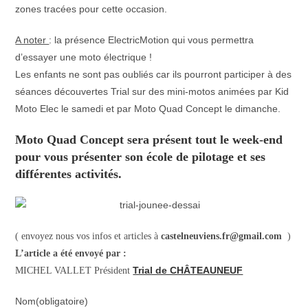
zones tracées pour cette occasion.
A noter
: la présence ElectricMotion qui vous permettra
d’essayer une moto électrique !
Les enfants ne sont pas oubliés car ils pourront participer à des
séances découvertes Trial sur des mini-motos animées par Kid
Moto Elec le samedi et par Moto Quad Concept le dimanche.
Moto Quad Concept sera présent tout le week-end
pour vous présenter son école de pilotage et ses
différentes activités.
( envoyez nous vos infos et articles à
castelneuviens.fr@gmail.com
)
L’article a été envoyé par
:
Trial de CHÂTEAUNEUF
MICHEL VALLET Président
Nom
(obligatoire)