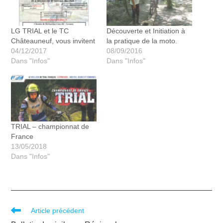
LG TRIAL et le TC
Découverte et Initiation à
Châteauneuf, vous invitent
la pratique de la moto.
04/12/2017
08/09/2016
Dans "Infos"
Dans "Infos"
TRIAL – championnat de
France
13/05/2018
Dans "Infos"
Article précédent