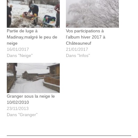
Partie de luge à
Vos participations à
Madinay,malgré le peu de
l’album hiver 2017 à
neige
Châteauneuf
16/01/2017
21/01/2017
Dans "Neige"
Dans "Infos"
Granger sous la neige le
10/02/2010
23/11/2013
Dans "Granger"