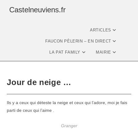
Castelneuviens.fr
ARTICLES
FAUCON PÈLERIN – EN DIRECT
LA PAT FAMILY
MAIRIE
Jour de neige …
Ils y a ceux qui déteste la neige et ceux qui l’adore, moi je fais
parti de ceux qui l’aime .
Granger