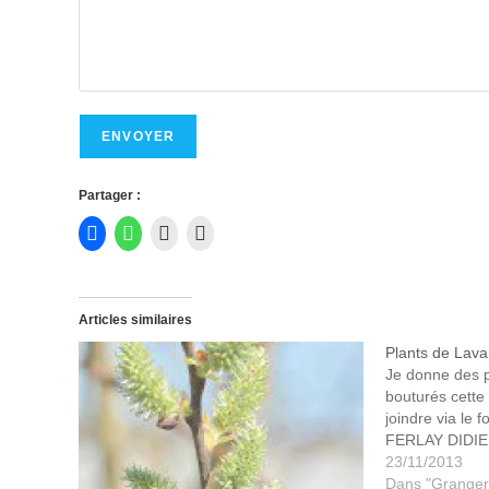
ENVOYER
Partager :
Articles similaires
Plants de Lav
Je donne des p
bouturés cett
joindre via le 
FERLAY DIDI
23/11/2013
Dans "Granger