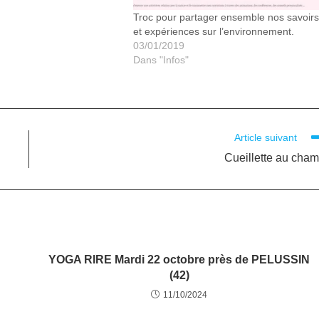
Troc pour partager ensemble nos savoirs
et expériences sur l’environnement.
03/01/2019
Dans "Infos"
Article suivant
Cueillette au cha
YOGA RIRE Mardi 22 octobre près de PELUSSIN
(42)
11/10/2024