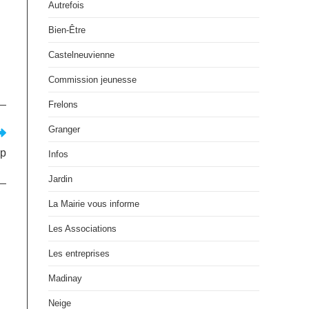
Autrefois
Bien-Être
Castelneuvienne
Commission jeunesse
Frelons
Granger
mp
Infos
Jardin
La Mairie vous informe
Les Associations
Les entreprises
Madinay
Neige