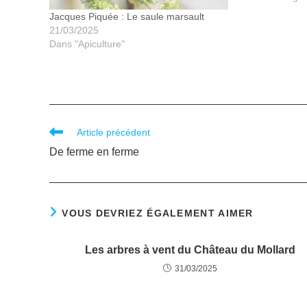
Jacques Piquée : Le saule marsault
21/03/2025
Dans "Apiculture"
Article précédent
De ferme en ferme
VOUS DEVRIEZ ÉGALEMENT AIMER
Les arbres à vent du Château du Mollard
31/03/2025