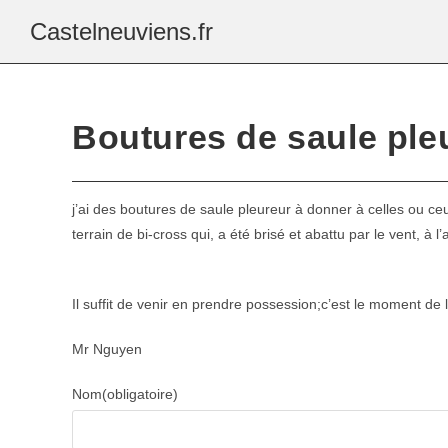
Castelneuviens.fr
Boutures de saule ple
j’ai des boutures de saule pleureur à donner à celles ou ce
terrain de bi-cross qui, a été brisé et abattu par le vent, à 
Il suffit de venir en prendre possession;c’est le moment de l
Mr Nguyen
Nom
(obligatoire)