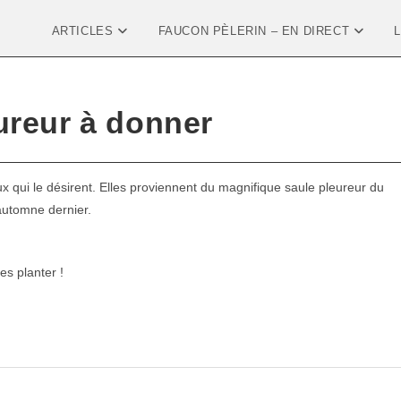
ARTICLES
FAUCON PÈLERIN – EN DIRECT
ureur à donner
ux qui le désirent. Elles proviennent du magnifique saule pleureur du
l’automne dernier.
es planter !