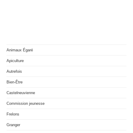
Animaux Égaré
Apiculture
Autrefois
Bien-Être
Castelneuvienne
Commission jeunesse
Frelons
Granger