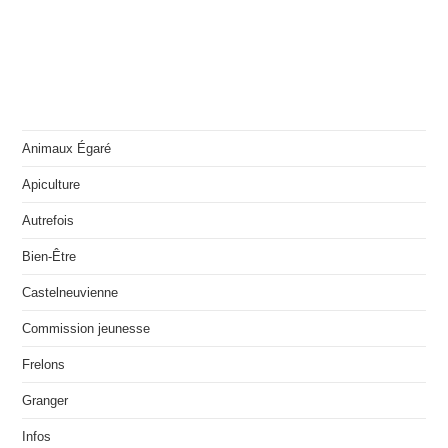
Animaux Égaré
Apiculture
Autrefois
Bien-Être
Castelneuvienne
Commission jeunesse
Frelons
Granger
Infos