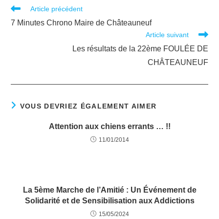
Laget à 4.48 minutes
Article précédent
7 Minutes Chrono Maire de Châteauneuf
Article suivant
Les résultats de la 22ème FOULÉE DE
CHÂTEAUNEUF
VOUS DEVRIEZ ÉGALEMENT AIMER
Attention aux chiens errants … !!
11/01/2014
La 5ème Marche de l’Amitié : Un Événement de
Solidarité et de Sensibilisation aux Addictions
15/05/2024