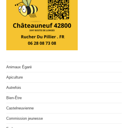
Animaux Égaré
Apiculture
Autrefois
Bien-Être
Castelneuvienne
Commission jeunesse