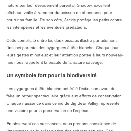
nature par leur dévouement parental. Shadow, excellent
pêcheur, veille à ramener du poisson en abondance pour
nourrir sa famille. De son côté, Jackie protège les petits contre
les intempéries et les éventuels prédateurs.
Cette complicité entre les deux oiseaux illustre parfaitement
l’instinct parental des pygargues à tête blanche. Chaque jour,
leurs gestes minutieux et leur attention portée à leurs nouveau-
nés nous rappellent la beauté de la nature sauvage.
Un symbole fort pour la biodiversité
Les pygargues à tête blanche ont frôlé l’extinction avant de
faire un retour spectaculaire grâce aux efforts de conservation.
Chaque naissance dans ce nid de Big Bear Valley représente
une victoire pour la préservation de l’espèce.
En observant ces naissances, nous prenons conscience de
l’importance de la préservation des habitats naturels. Ces