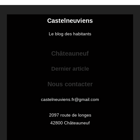
Castelneuviens
Le blog des habitants
Châteauneuf
Dernier article
Nous contacter
castelneuviens.fr@gmail.com
2097 route de longes
42800 Châteauneuf