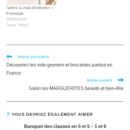
l’arbre à chat d’intérieur –
Freestyle
28/08/2025
Dans "Infos"
Article précédent
Découvrez les vide-greniers et brocantes partout en
France
Article suivant
Salon les MARGUERITES beauté et bien-être
VOUS DEVRIEZ ÉGALEMENT AIMER
Banquet des classes en 0 et 5 – 1 et 6