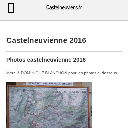
Castelneuviens.fr
Castelneuvienne 2016
Photos castelneuvienne 2016
Merci à DOMINIQUE BLANCHON pour les photos ci-dessous.