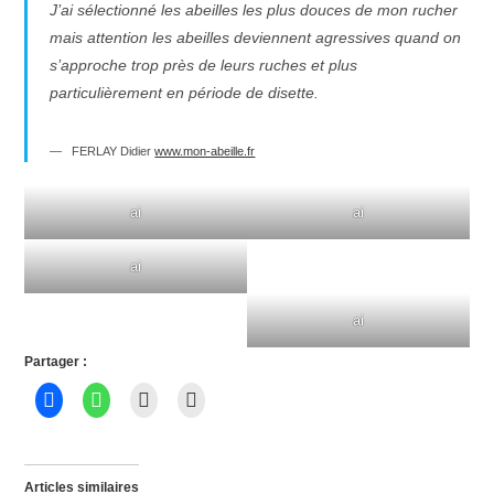
J’ai sélectionné les abeilles les plus douces de mon rucher
mais attention les abeilles deviennent agressives quand on
s’approche trop près de leurs ruches et plus
particulièrement en période de disette.
FERLAY Didier
www.mon-abeille.fr
ai
ai
ai
ai
Partager :
Articles similaires