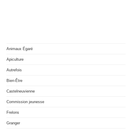
Animaux Égaré
Apiculture
Autrefois
Bien-Être
Castelneuvienne
Commission jeunesse
Frelons
Granger