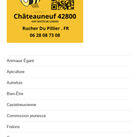
Animaux Égaré
Apiculture
Autrefois
Bien-Être
Castelneuvienne
Commission jeunesse
Frelons