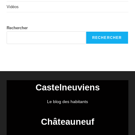
Vidéos
Rechercher
RECHERCHER
Castelneuviens
Le blog des habitants
Châteauneuf