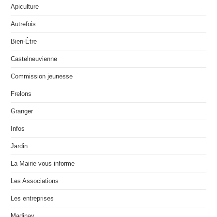
Apiculture
Autrefois
Bien-Être
Castelneuvienne
Commission jeunesse
Frelons
Granger
Infos
Jardin
La Mairie vous informe
Les Associations
Les entreprises
Madinay