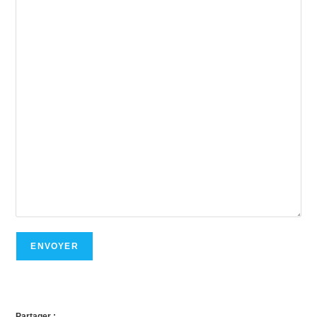
ENVOYER
Partager :