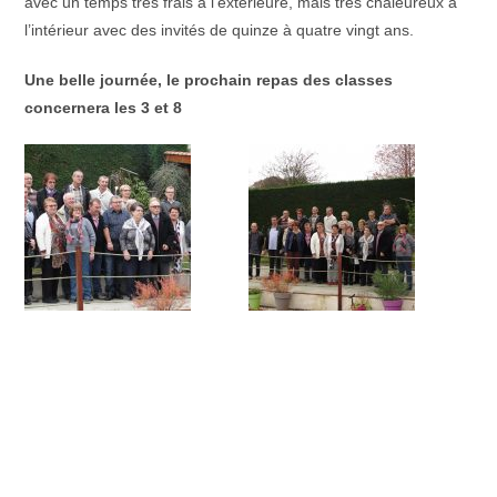
avec un temps très frais à l’extérieure, mais très chaleureux à
l’intérieur avec des invités de quinze à quatre vingt ans.
Une belle journée, le prochain repas des classes
concernera les 3 et 8