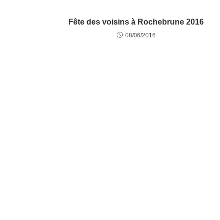
Fête des voisins à Rochebrune 2016
08/06/2016