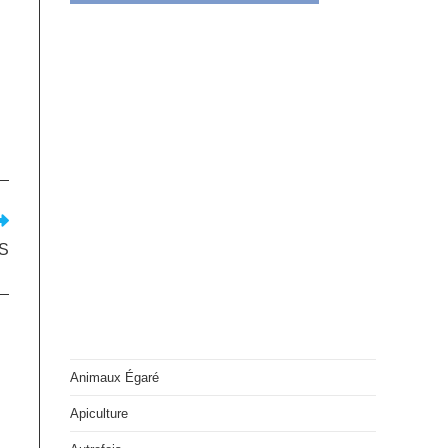
S
Animaux Égaré
Apiculture