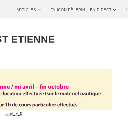
ARTICLES
FAUCON PÈLERIN – EN DIRECT
ST ETIENNE