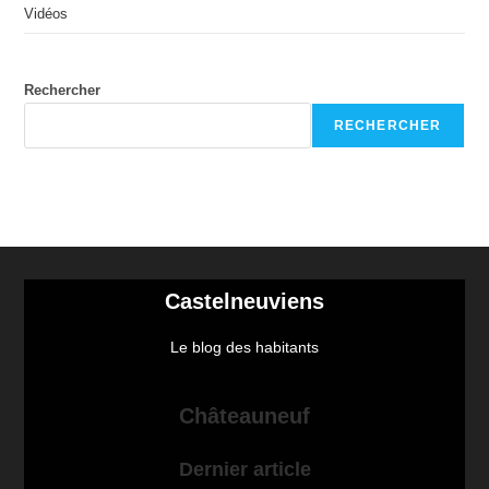
Vidéos
Rechercher
RECHERCHER
Castelneuviens
Le blog des habitants
Châteauneuf
Dernier article