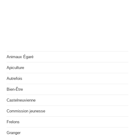
Animaux Égaré
Apiculture
Autrefois
Bien-Être
Castelneuvienne
Commission jeunesse
Frelons
Granger