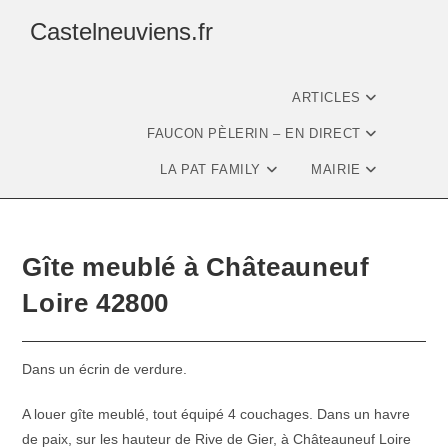
Castelneuviens.fr
ARTICLES
FAUCON PÈLERIN – EN DIRECT
LA PAT FAMILY
MAIRIE
Gîte meublé à Châteauneuf
Loire 42800
Dans un écrin de verdure.
A louer gîte meublé, tout équipé 4 couchages. Dans un havre
de paix, sur les hauteur de Rive de Gier, à Châteauneuf Loire