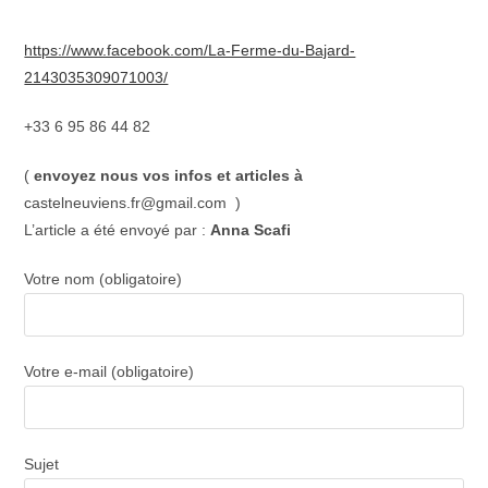
https://www.facebook.com/La-Ferme-du-Bajard-
2143035309071003/
+33 6 95 86 44 82
(
envoyez nous vos infos et articles à
castelneuviens.fr@gmail.com )
L’article a été envoyé par :
Anna Scafi
Votre nom (obligatoire)
Votre e-mail (obligatoire)
Sujet