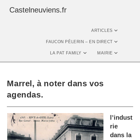
Castelneuviens.fr
ARTICLES
FAUCON PÈLERIN – EN DIRECT
LA PAT FAMILY
MAIRIE
Marrel, à noter dans vos
agendas.
l’indust
rie
dans la