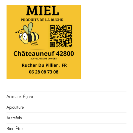
Animaux Égaré
Apiculture
Autrefois
Bien-Être