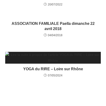
20/07/2022
ASSOCIATION FAMILIALE Paella dimanche 22
avril 2018
04/04/2018
YOGA du RIRE – Loire sur Rhône
07/05/2024