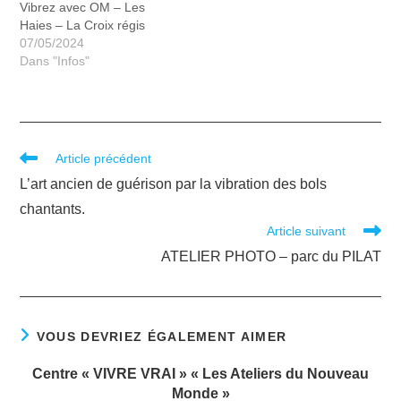
Vibrez avec OM – Les
Haies – La Croix régis
07/05/2024
Dans "Infos"
Article précédent
L’art ancien de guérison par la vibration des bols
chantants.
Article suivant
ATELIER PHOTO – parc du PILAT
VOUS DEVRIEZ ÉGALEMENT AIMER
Centre « VIVRE VRAI » « Les Ateliers du Nouveau
Monde »