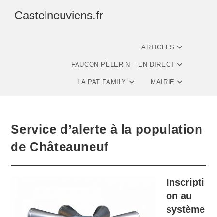
Castelneuviens.fr
ARTICLES
FAUCON PÈLERIN – EN DIRECT
LA PAT FAMILY
MAIRIE
Service d’alerte à la population
de Châteauneuf
Inscripti
on au
système