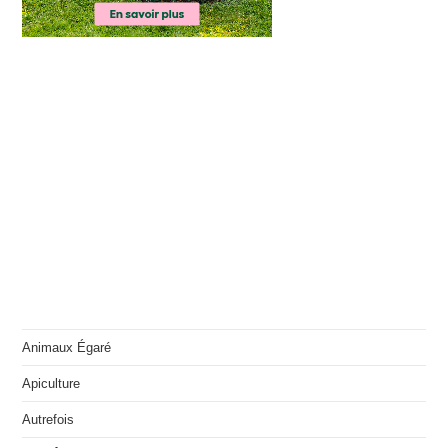
Animaux Égaré
Apiculture
Autrefois