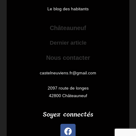
Le blog des habitants
Châteauneuf
Dernier article
Nous contacter
castelneuviens.fr@gmail.com
2097 route de longes
42800 Châteauneuf
Soyez connectés