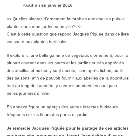
Parution en janvier 2016
<< Quelles plantes d’ornement favorables aux abeilles puis-je
planter dans mon jardin ou en ville? >>.
C’est à cette question que répond Jacques Piquée dans ce livre
consacré aux plantes horticoles.
Il explore ici une belle gamme de végétaux d’ornement, pour la
plupart courant dans les parcs et les jardins et très appréciés
des abeilles et bulbes y sont décrits, fiche après fiches, au fil
des saisons, afin de pouvoir fournir aux abeilles de la nourriture
tout au long de l »année, y compris pendant les quelques
belles journées d’hiver.
En annexe figure un aperçu des autres insectes butineurs
fréquents sur les fleurs des parcs et jardin.
Je remercie Jacques Piquée pour le partage de ces articles
sur notre site, pour ceux qui feront l’acquisition d’un ou