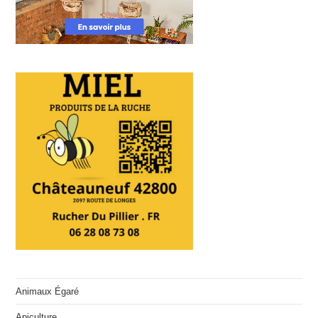
Animaux Égaré
Apiculture