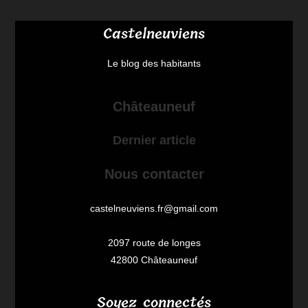
Castelneuviens
Le blog des habitants
Châteauneuf
Dernier article
Nous contacter
castelneuviens.fr@gmail.com
2097 route de longes
42800 Châteauneuf
Soyez connectés