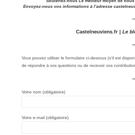
Soutenez-nous Le meilleur moyen de nous ai
Envoyez-nous vos informations à l’adresse
castelneu
Castelneuviens.fr
|
Le b
Vous pouvez utiliser le formulaire ci-dessous (s’il est disp
de répondre à vos questions ou de recevoir vos contribution
Votre nom (obligatoire)
Votre e-mail (obligatoire)