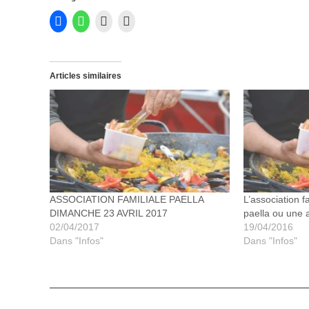
Articles similaires
ASSOCIATION FAMILIALE PAELLA
L’association 
DIMANCHE 23 AVRIL 2017
paella ou une 
02/04/2017
19/04/2016
Dans "Infos"
Dans "Infos"