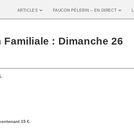
ARTICLES
FAUCON PÈLERIN – EN DIRECT
n Familiale : Dimanche 26
é.
 contenant 15 €