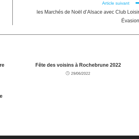
Article suivant
les Marchés de Noël d’Alsace avec Club Loisi
Évasion
re
Fête des voisins à Rochebrune 2022
29/06/2022
e