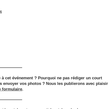
26
 à cet événement ? Pourquoi ne pas rédiger un court
s envoyer vos photos ? Nous les publierons avec plaisir
e formulaire
.