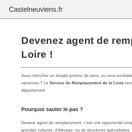
Castelneuviens.fr
Devenez agent de remp
Loire !
Vous cherchez un emploi porteur de sens, ou vous souhaitez
vacances ? Le
Service de Remplacement de la Loire
recr
département.
Pourquoi sauter le pas ?
Devenir agent de remplacement, c’est une opportunité unique 
grandes cultures, d’élevage, ou de structures spécialisées. 