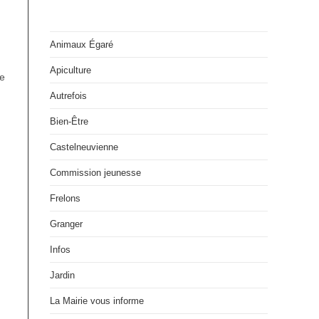
Animaux Égaré
Apiculture
te
Autrefois
Bien-Être
Castelneuvienne
Commission jeunesse
Frelons
Granger
Infos
Jardin
La Mairie vous informe