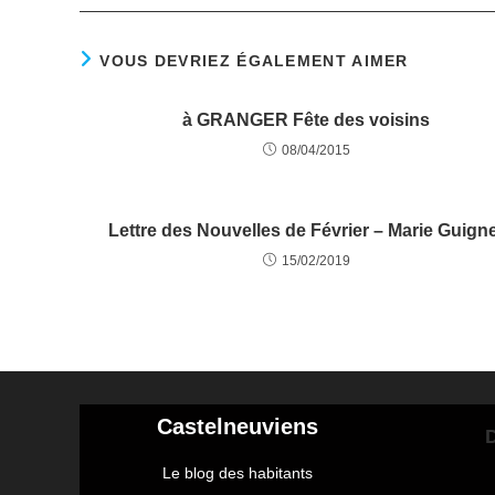
VOUS DEVRIEZ ÉGALEMENT AIMER
à GRANGER Fête des voisins
08/04/2015
Lettre des Nouvelles de Février – Marie Guign
15/02/2019
Castelneuviens
D
Le blog des habitants