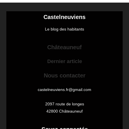
Castelneuviens
Le blog des habitants
Châteauneuf
Dernier article
Nous contacter
castelneuviens.fr@gmail.com
2097 route de longes
42800 Châteauneuf