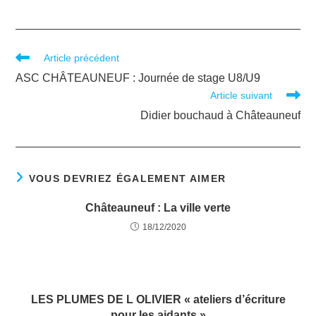
Article précédent
ASC CHÂTEAUNEUF : Journée de stage U8/U9
Article suivant
Didier bouchaud à Châteauneuf
VOUS DEVRIEZ ÉGALEMENT AIMER
Châteauneuf : La ville verte
18/12/2020
LES PLUMES DE L OLIVIER « ateliers d’écriture
pour les aidants »