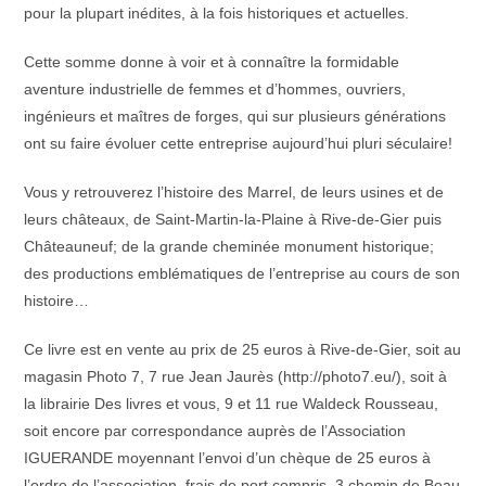
pour la plupart inédites, à la fois historiques et actuelles.
Cette somme donne à voir et à connaître la formidable
aventure industrielle de femmes et d’hommes, ouvriers,
ingénieurs et maîtres de forges, qui sur plusieurs générations
ont su faire évoluer cette entreprise aujourd’hui pluri séculaire!
Vous y retrouverez l’histoire des Marrel, de leurs usines et de
leurs châteaux, de Saint-Martin-la-Plaine à Rive-de-Gier puis
Châteauneuf; de la grande cheminée monument historique;
des productions emblématiques de l’entreprise au cours de son
histoire…
Ce livre est en vente au prix de 25 euros à Rive-de-Gier, soit au
magasin Photo 7, 7 rue Jean Jaurès (http://photo7.eu/), soit à
la librairie Des livres et vous, 9 et 11 rue Waldeck Rousseau,
soit encore par correspondance auprès de l’Association
IGUERANDE moyennant l’envoi d’un chèque de 25 euros à
l’ordre de l’association, frais de port compris, 3 chemin de Beau