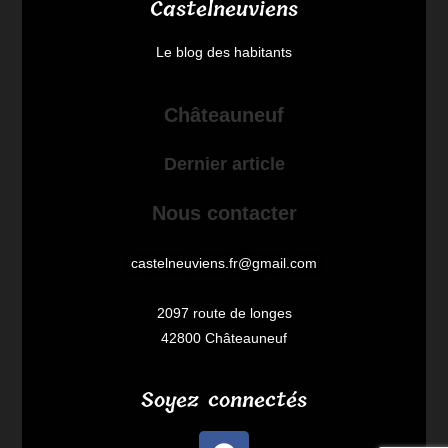
Castelneuviens
Le blog des habitants
Châteauneuf
Dernier article
Nous contacter
castelneuviens.fr@gmail.com
2097 route de longes
42800 Châteauneuf
Soyez connectés