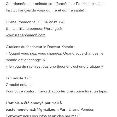
Coordonnée de l’ animatrice : (formée par Fabrice Loizeau -
Institut français du yoga du rire et du rire santé) :
Liliane Poméon tél. 06 84 22 85 84
E-mail : liliane.pomeon@orange.fr
www.lilianepomeon.com
Citations du fondateur le Docteur Kataria :
« Quand vous riez, vous changez. Quand vous changez, le
monde entier change. »
« le yoga du rire n’est pas une théorie, c’est une pratique »
Prix adulte 12 €
Gratuité enfants
Pour votre confort, merci d’ apporter une couverture, un tapis.
L’article a été envoyé par mail à
castelneuviens.fr@gmail.com Par :
Liliane Poméon
( envoyez nous vos infos et articles par mail )