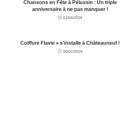
Chansons en Fête à Pélussin : Un triple
anniversaire à ne pas manquer !
02/04/2026
Coiffure Flavie » s’installe à Châteauneuf !
06/02/2026