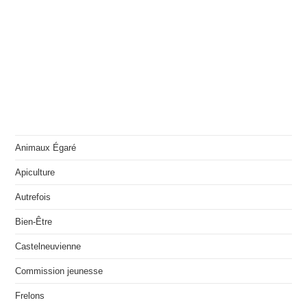
Animaux Égaré
Apiculture
Autrefois
Bien-Être
Castelneuvienne
Commission jeunesse
Frelons