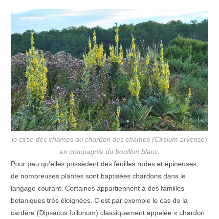
le cirse des champs ou chardon des champs (Cirsium arvense)
en compagnie du bouillon blanc.
Pour peu qu’elles possèdent des feuilles rudes et épineuses,
de nombreuses plantes sont baptisées chardons dans le
langage courant. Certaines appartiennent à des familles
botaniques très éloignées. C’est par exemple le cas de la
cardère (Dipsacus fullonum) classiquement appelée « chardon