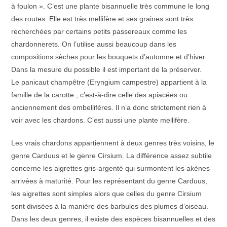
à foulon ». C’est une plante bisannuelle très commune le long
des routes. Elle est très mellifère et ses graines sont très
recherchées par certains petits passereaux comme les
chardonnerets. On l’utilise aussi beaucoup dans les
compositions sèches pour les bouquets d’automne et d’hiver.
Dans la mesure du possible il est important de la préserver.
Le panicaut champêtre (Eryngium campestre) appartient à la
famille de la carotte , c’est-à-dire celle des apiacées ou
anciennement des ombellifères. Il n’a donc strictement rien à
voir avec les chardons. C’est aussi une plante mellifère.
Les vrais chardons appartiennent à deux genres très voisins, le
genre Carduus et le genre Cirsium. La différence assez subtile
concerne les aigrettes gris-argenté qui surmontent les akènes
arrivées à maturité. Pour les représentant du genre Carduus,
les aigrettes sont simples alors que celles du genre Cirsium
sont divisées à la manière des barbules des plumes d’oiseau.
Dans les deux genres, il existe des espèces bisannuelles et des