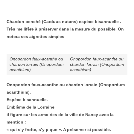
Chardon penché (Carduus nutans) espèce bisannuelle .
Très mellifère à préserver dans la mesure du possible. On
notera ses aigrettes simples
Onopordon faux-acanthe ou
Onopordon faux-acanthe ou
chardon lorrain (Onopordum
chardon lorrain (Onopordum
acanthium).
acanthium).
Onopordon faux-acanthe ou chardon lorrain (Onopordum
acanthium).
Espèce bisannuelle.
Emblème de la Lorraine,
il figure sur les armoiries de la ville de Nancy avec la
mention :
« qui s’y frotte, s’y pique ». A préserver si possible.