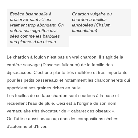
Espèce bisannuelle à
Chardon vulgaire ou
préserver sauf s’il est
chardon à feuilles
vraiment trop abondant. On
lancéolées (Cirsium
notera ses aigrettes divi-
lanceolatum).
sées comme les barbules
des plumes d’un oiseau
Le chardon à foulon n’est pas un vrai chardon. Il s’agit de la
cardère sauvage (Dipsacus fullonum) de la famille des
dipsacacées. C’est une plante très mellifère et très importante
pour les petits passereaux et notamment les chardonnerets qui
apprécient ses graines riches en huile.
Les feuilles de ce faux chardon sont soudées à la base et
recueillent l’eau de pluie. Ceci est à l’origine de son nom
vernaculaire très évocateur de « cabaret des oiseaux ».
On l’utilise aussi beaucoup dans les compositions sèches
d’automne et d’hiver.