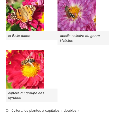
la Belle dame
abeille solitaire du genre
Halictus
diptère du groupe des
syrphes
On évitera les plantes à capitules « doubles ».