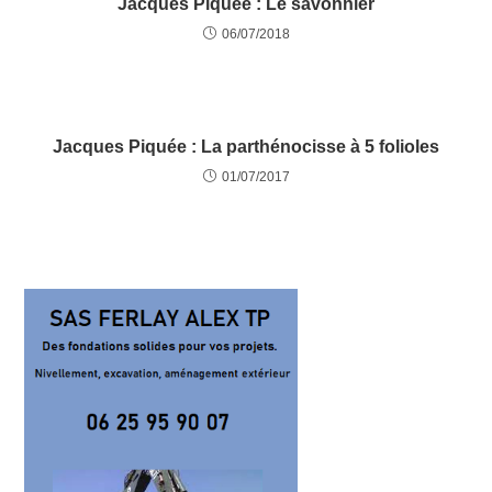
Jacques Piquée : Le savonnier
06/07/2018
Jacques Piquée : La parthénocisse à 5 folioles
01/07/2017