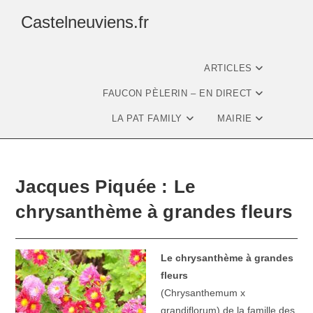
Castelneuviens.fr
ARTICLES
FAUCON PÈLERIN – EN DIRECT
LA PAT FAMILY
MAIRIE
Jacques Piquée : Le
chrysanthème à grandes fleurs
Le chrysanthème à grandes
fleurs
(Chrysanthemum x
grandiflorum) de la famille des