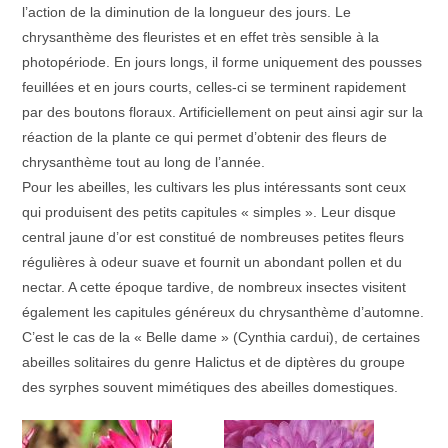
l’action de la diminution de la longueur des jours. Le
chrysanthème des fleuristes et en effet très sensible à la
photopériode. En jours longs, il forme uniquement des pousses
feuillées et en jours courts, celles-ci se terminent rapidement
par des boutons floraux. Artificiellement on peut ainsi agir sur la
réaction de la plante ce qui permet d’obtenir des fleurs de
chrysanthème tout au long de l’année.
Pour les abeilles, les cultivars les plus intéressants sont ceux
qui produisent des petits capitules « simples ». Leur disque
central jaune d’or est constitué de nombreuses petites fleurs
régulières à odeur suave et fournit un abondant pollen et du
nectar. A cette époque tardive, de nombreux insectes visitent
également les capitules généreux du chrysanthème d’automne.
C’est le cas de la « Belle dame » (Cynthia cardui), de certaines
abeilles solitaires du genre Halictus et de diptères du groupe
des syrphes souvent mimétiques des abeilles domestiques.