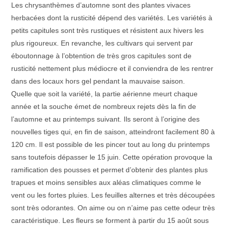
Les chrysanthèmes d’automne sont des plantes vivaces
herbacées dont la rusticité dépend des variétés. Les variétés à
petits capitules sont très rustiques et résistent aux hivers les
plus rigoureux. En revanche, les cultivars qui servent par
éboutonnage à l’obtention de très gros capitules sont de
rusticité nettement plus médiocre et il conviendra de les rentrer
dans des locaux hors gel pendant la mauvaise saison.
Quelle que soit la variété, la partie aérienne meurt chaque
année et la souche émet de nombreux rejets dès la fin de
l’automne et au printemps suivant. Ils seront à l’origine des
nouvelles tiges qui, en fin de saison, atteindront facilement 80 à
120 cm. Il est possible de les pincer tout au long du printemps
sans toutefois dépasser le 15 juin. Cette opération provoque la
ramification des pousses et permet d’obtenir des plantes plus
trapues et moins sensibles aux aléas climatiques comme le
vent ou les fortes pluies. Les feuilles alternes et très découpées
sont très odorantes. On aime ou on n’aime pas cette odeur très
caractéristique. Les fleurs se forment à partir du 15 août sous