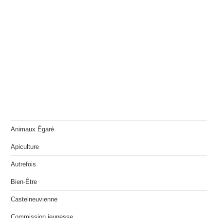
Animaux Égaré
Apiculture
Autrefois
Bien-Être
Castelneuvienne
Commission jeunesse