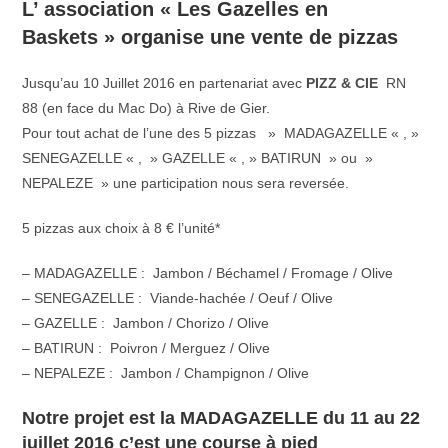
L’ association « Les Gazelles en
Baskets » organise une vente de pizzas
Jusqu’au 10 Juillet 2016 en partenariat avec
PIZZ & CIE
RN
88 (en face du Mac Do) à Rive de Gier.
Pour tout achat de l’une des 5 pizzas » MADAGAZELLE « , »
SENEGAZELLE « , » GAZELLE « , » BATIRUN » ou »
NEPALEZE » une participation nous sera reversée.
5 pizzas aux choix à 8 € l’unité*
– MADAGAZELLE : Jambon / Béchamel / Fromage / Olive
– SENEGAZELLE : Viande-hachée / Oeuf / Olive
– GAZELLE : Jambon / Chorizo / Olive
– BATIRUN : Poivron / Merguez / Olive
– NEPALEZE : Jambon / Champignon / Olive
Notre projet est la MADAGAZELLE du 11 au 22
juillet 2016 c’est une course à pied