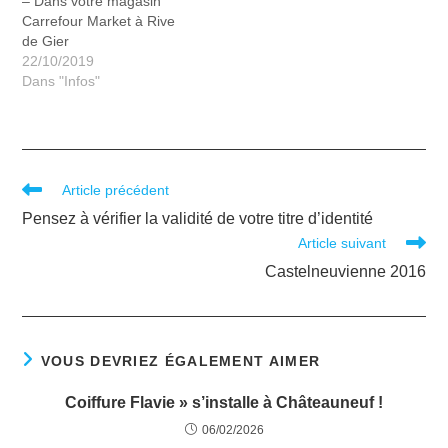
– Dans votre magasin
Carrefour Market à Rive
de Gier
22/10/2019
Dans "Infos"
Article précédent
Pensez à vérifier la validité de votre titre d’identité
Article suivant
Castelneuvienne 2016
VOUS DEVRIEZ ÉGALEMENT AIMER
Coiffure Flavie » s’installe à Châteauneuf !
06/02/2026